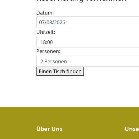
Datum:
Uhrzeit:
Personen:
Einen Tisch finden
Über Uns
Unse