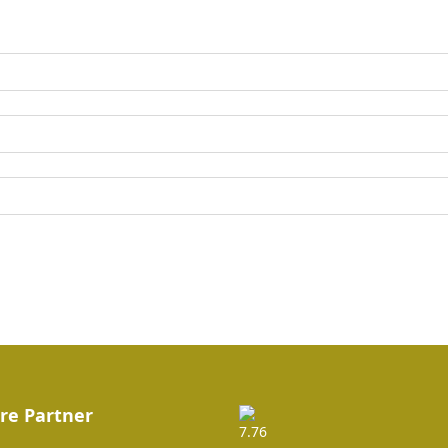
re Partner
7.76