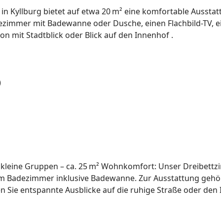
in Kyllburg bietet auf etwa 20 m² eine komfortable Aussta
zimmer mit Badewanne oder Dusche, einen Flachbild-TV, ei
n mit Stadtblick oder Blick auf den Innenhof .
)
 kleine Gruppen – ca. 25 m² Wohnkomfort: Unser Dreibettzim
 Badezimmer inklusive Badewanne. Zur Ausstattung gehören 
n Sie entspannte Ausblicke auf die ruhige Straße oder den