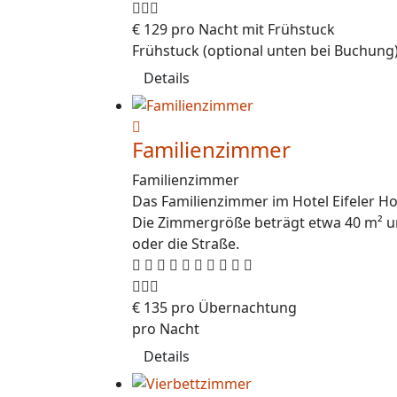
€
129
pro Nacht mit Frühstuck
Frühstuck (optional unten bei Buchung
Details
Familienzimmer
Familienzimmer
Das Familienzimmer im Hotel Eifeler Hof 
Die Zimmergröße beträgt etwa 40 m² und
oder die Straße.
€
135
pro Übernachtung
pro Nacht
Details