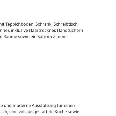
mit Teppichboden, Schrank, Schreibtisch
nne), inklusive Haartrockner, Handtüchern
rte Räume sowie ein Safe im Zimmer
ble und moderne Ausstattung für einen
ch, eine voll ausgestattete Küche sowie