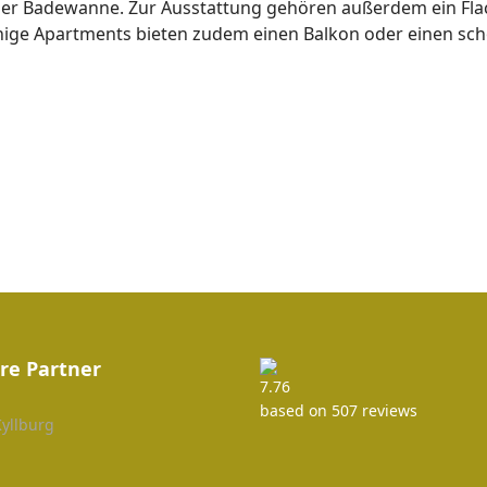
er Badewanne. Zur Ausstattung gehören außerdem ein Flach
inige Apartments bieten zudem einen Balkon oder einen schö
re Partner
7.76
based on 507 reviews
Kyllburg