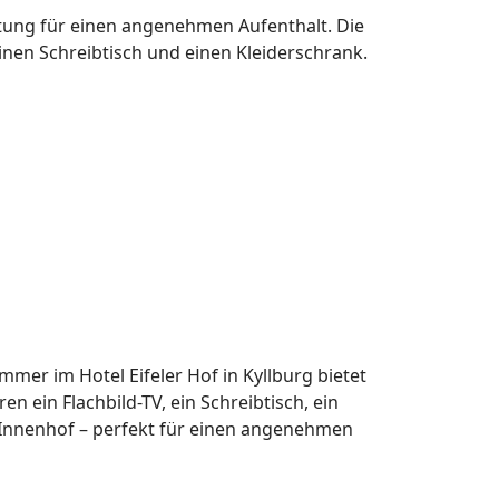
ttung für einen angenehmen Aufenthalt. Die
nen Schreibtisch und einen Kleiderschrank.
mer im Hotel Eifeler Hof in Kyllburg bietet
ein Flachbild-TV, ein Schreibtisch, ein
 Innenhof – perfekt für einen angenehmen