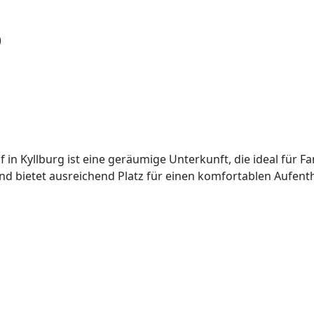
)
in Kyllburg ist eine geräumige Unterkunft, die ideal für Fam
 bietet ausreichend Platz für einen komfortablen Aufentha