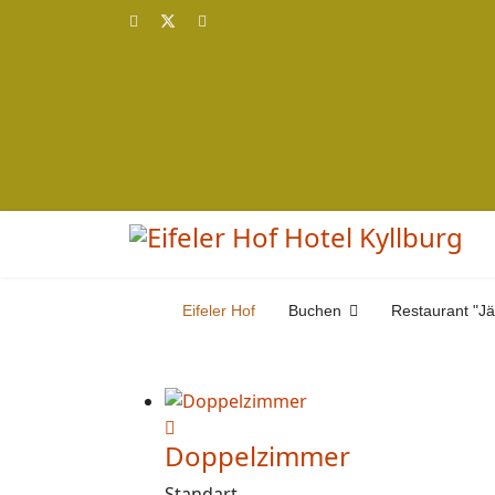
Eifeler Hof
Buchen
Restaurant "J
Doppelzimmer
Standart