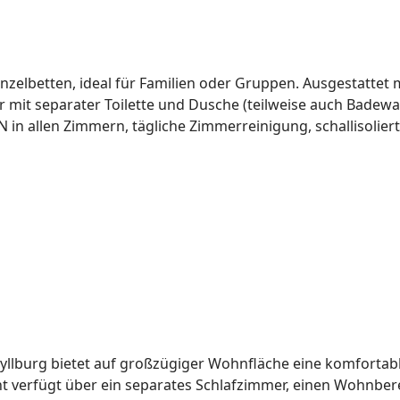
nzelbetten, ideal für Familien oder Gruppen. Ausgestattet 
mit separater Toilette und Dusche (teilweise auch Badewa
in allen Zimmern, tägliche Zimmerreinigung, schallisolie
 Kyllburg bietet auf großzügiger Wohnfläche eine komforta
verfügt über ein separates Schlafzimmer, einen Wohnberei