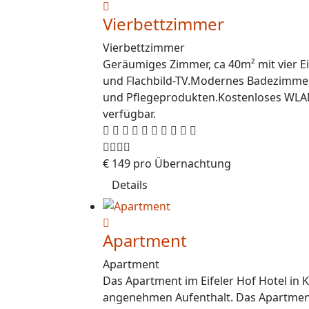
Vierbettzimmer
Vierbettzimmer
Geräumiges Zimmer, ca 40m² mit vier Ei
und Flachbild-TV.Modernes Badezimmer 
und Pflegeprodukten.Kostenloses WLAN 
verfügbar.
€
149
pro Übernachtung
Details
Apartment
Apartment
Das Apartment im Eifeler Hof Hotel in
angenehmen Aufenthalt. Das Apartment 